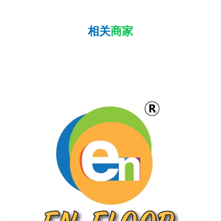
相关
商家