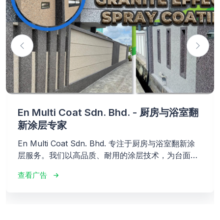
En Multi Coat Sdn. Bhd. - 厨房与浴室翻
新涂层专家
En Multi Coat Sdn. Bhd. 专注于厨房与浴室翻新涂
层服务。我们以高品质、耐用的涂层技术，为台面、
浴缸、瓷砖、橱柜等表面进行焕新修复，比全面更换
查看广告
更节省时间与成本。