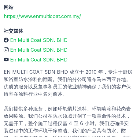
网站
https://www.enmulticoat.com.my/
社交媒体
En Multi Coat SDN. BHD
En Multi Coat SDN. BHD
En Multi Coat SDN. BHD
EN MULTI COAT SDN BHD 成立于 2010 年，专注于厨房
和浴室防水涂料的翻新。我们的分公司遍布马来西亚各地。
优质的服务以及董事和员工的敬业精神确保了我们的客户保
留率在涂料行业中名列前茅。
我们提供多种服务，例如环氧鳞片涂料、环氧喷涂和花岗岩
效果喷涂。我们公司在防水领域开创了一项革命性的技术，
无需开工，整个施工过程仅需 4 至 6 小时。我们还确保安
装过程中的工作环境干净整洁。我们的产品具有防水、防